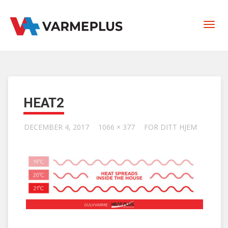
HEAT2
DECEMBER 4, 2017
1066 × 377
FOR DITT HJEM