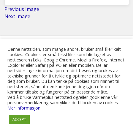
Previous Image
Next Image
Denne nettsiden, som mange andre, bruker små filer kalt
© 2017-2025 Tekoda Norway AS
cookies. 'Cookies' er små tekstfiler som blir lagret av
nettleseren (f.eks. Google Chrome, Mozilla Firefox, Internet
Explorer eller Safari) på PC-en eller mobilen. De lar
nettsider lagre informasjon om ditt besøk og brukes av
tekniske grunner for å utvikle og optimere nettstedet for
deg som bruker. Du kan tenke på cookies som minnet til
nettstedet, sånn at den kan kjenne deg igjen når du
kommer tilbake og fungerer på en passende måte.
Ved å bruke Varmeplus nettsted og/eller godkjenne vår
personvernerklæring samtykker du til bruken av cookies.
Mer informasjon
ACCEPT