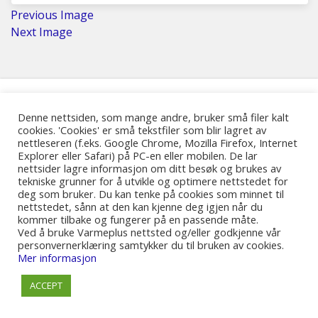
Previous Image
Next Image
Denne nettsiden, som mange andre, bruker små filer kalt
© 2017-2025 Tekoda Norway AS
cookies. 'Cookies' er små tekstfiler som blir lagret av
nettleseren (f.eks. Google Chrome, Mozilla Firefox, Internet
Explorer eller Safari) på PC-en eller mobilen. De lar
nettsider lagre informasjon om ditt besøk og brukes av
tekniske grunner for å utvikle og optimere nettstedet for
deg som bruker. Du kan tenke på cookies som minnet til
nettstedet, sånn at den kan kjenne deg igjen når du
kommer tilbake og fungerer på en passende måte.
Ved å bruke Varmeplus nettsted og/eller godkjenne vår
personvernerklæring samtykker du til bruken av cookies.
Mer informasjon
ACCEPT