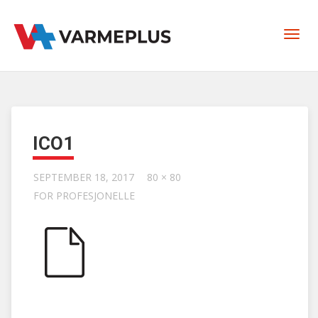
ICO1
SEPTEMBER 18, 2017
80 × 80
FOR PROFESJONELLE