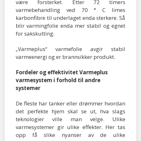
være forsterket. Etter 72 timers
varmebehandling ved 70 ° C limes
karbonfibre til underlaget enda sterkere. Så
blir varmingfolie enda mer stabil og egnet
for sakskutting.
„Varmeplus“ varmefolie avgir stabil
varmeenergi og er brannsikker produkt.
Fordeler og effektivitet Varmeplus
varmesystem i forhold til andre
systemer
De fleste har tanker eller drømmer hvordan
det perfekte hjem skal se ut, hva slags
teknologier ville man velge. Ulike
varmesystemer gir ulike effekter. Her tas
opp få slike nyanser av de ulike