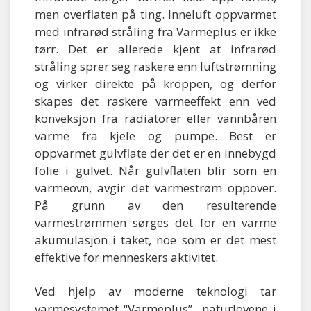
men overflaten på ting. Inneluft oppvarmet
med infrarød stråling fra Varmeplus er ikke
tørr. Det er allerede kjent at infrarød
stråling sprer seg raskere enn luftstrømning
og virker direkte på kroppen, og derfor
skapes det raskere varmeeffekt enn ved
konveksjon fra radiatorer eller vannbåren
varme fra kjele og pumpe. Best er
oppvarmet gulvflate der det er en innebygd
folie i gulvet. Når gulvflaten blir som en
varmeovn, avgir det varmestrøm oppover.
På grunn av den resulterende
varmestrømmen sørges det for en varme
akumulasjon i taket, noe som er det mest
effektive for menneskers aktivitet.
Ved hjelp av moderne teknologi tar
varmesystemet “Varmeplus” naturlovene i