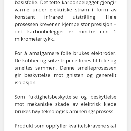
basisfolie. Det tette karbonbelegget gjengir
varme under elektriske strøm i form av
konstant infrarød utstråling. Hele
prosessen krever en kjempe stor presisjon –
det karbonbelegget er mindre enn 1
mikrometer tykk..
For å amalgamere folie brukes elektroder.
De kobber og sølv stripene limes til folie og
smeltes sammen. Denne smelteprosessen
gir beskyttelse mot gnisten og generellt
isolasjon.
Som fuktighetsbeskyttelse og beskyttelse
mot mekaniske skade av elektrisk kjede
brukes høy teknologisk amineringsprosess.
Produkt som oppfyller kvalitetskravene skal