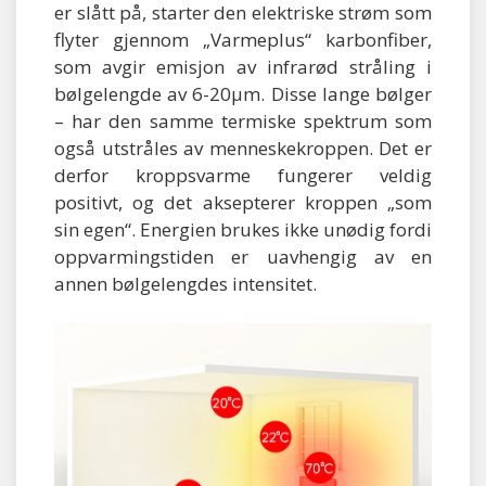
er slått på, starter den elektriske strøm som
flyter gjennom „Varmeplus“ karbonfiber,
som avgir emisjon av infrarød stråling i
bølgelengde av 6-20μm. Disse lange bølger
– har den samme termiske spektrum som
også utstråles av menneskekroppen. Det er
derfor kroppsvarme fungerer veldig
positivt, og det aksepterer kroppen „som
sin egen“. Energien brukes ikke unødig fordi
oppvarmingstiden er uavhengig av en
annen bølgelengdes intensitet.