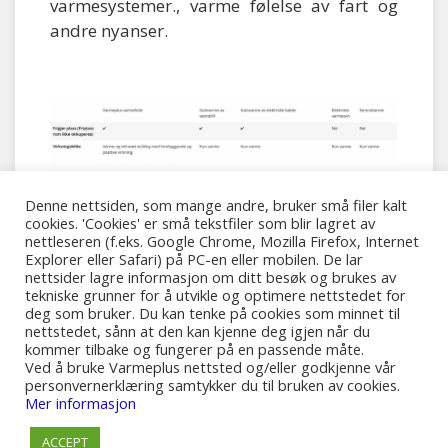
varmesystemer., varme følelse av fart og
andre nyanser.
Denne nettsiden, som mange andre, bruker små filer kalt
cookies. 'Cookies' er små tekstfiler som blir lagret av
nettleseren (f.eks. Google Chrome, Mozilla Firefox, Internet
Explorer eller Safari) på PC-en eller mobilen. De lar
nettsider lagre informasjon om ditt besøk og brukes av
tekniske grunner for å utvikle og optimere nettstedet for
deg som bruker. Du kan tenke på cookies som minnet til
nettstedet, sånn at den kan kjenne deg igjen når du
kommer tilbake og fungerer på en passende måte.
Ved å bruke Varmeplus nettsted og/eller godkjenne vår
personvernerklæring samtykker du til bruken av cookies.
© 2017-2025 Tekoda Norway AS
Mer informasjon
ACCEPT