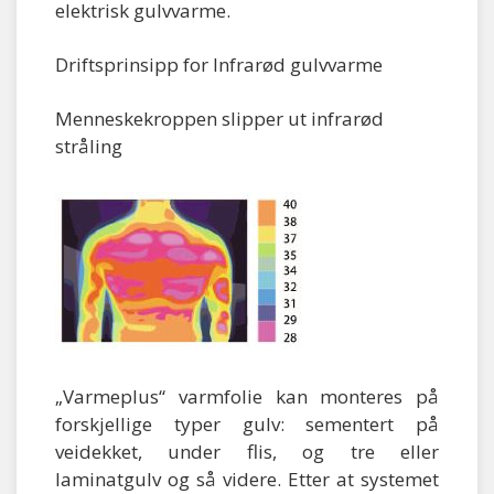
elektrisk gulvvarme.
Driftsprinsipp for Infrarød gulvvarme
Menneskekroppen slipper ut infrarød
stråling
„Varmeplus“ varmfolie kan monteres på
forskjellige typer gulv: sementert på
veidekket, under flis, og tre eller
laminatgulv og så videre. Etter at systemet