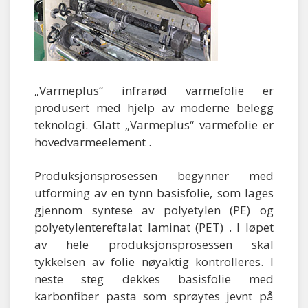
„Varmeplus“ infrarød varmefolie er
produsert med hjelp av moderne belegg
teknologi. Glatt „Varmeplus“ varmefolie er
hovedvarmeelement .
Produksjonsprosessen begynner med
utforming av en tynn basisfolie, som lages
gjennom syntese av polyetylen (PE) og
polyetylentereftalat laminat (PET) . I løpet
av hele produksjonsprosessen skal
tykkelsen av folie nøyaktig kontrolleres. I
neste steg dekkes basisfolie med
karbonfiber pasta som sprøytes jevnt på