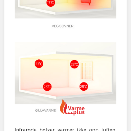
Infrarøde bølger varmer ikke opp luften,